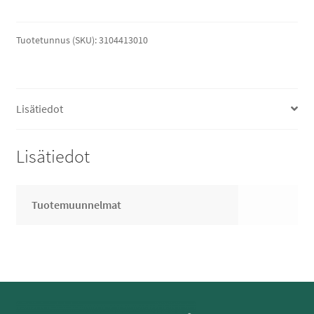
määrä
Tuotetunnus (SKU):
3104413010
Lisätiedot
Lisätiedot
Tuotemuunnelmat