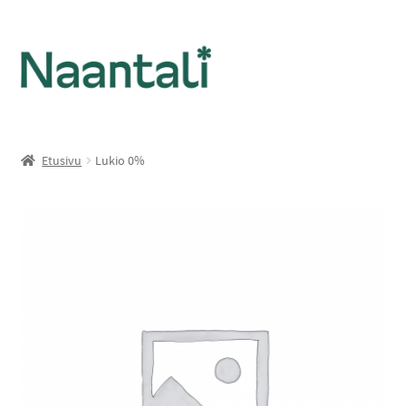
Etusivu
Lukio 0%