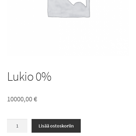
Lukio 0%
10000,00
€
Lukio
Lisää ostoskoriin
0%