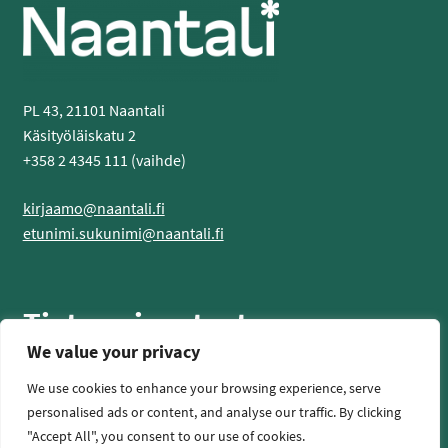
PL 43, 21101 Naantali
Käsityöläiskatu 2
+358 2 4345 111 (vaihde)
kirjaamo@naantali.fi
etunimi.sukunimi@naantali.fi
Tietoa sivustosta
We value your privacy
Tietosuojaseloste
We use cookies to enhance your browsing experience, serve
Saavutettavuusseloste
personalised ads or content, and analyse our traffic. By clicking
"Accept All", you consent to our use of cookies.