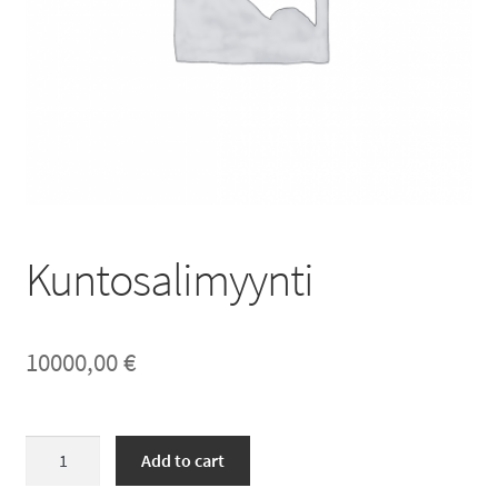
Kuntosalimyynti
10000,00
€
Kuntosalimyynti
Add to cart
quantity