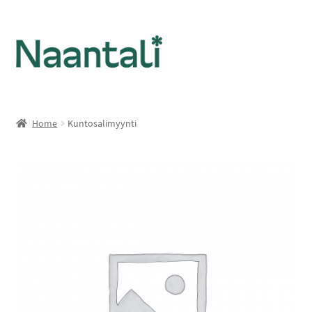
Home
Kuntosalimyynti