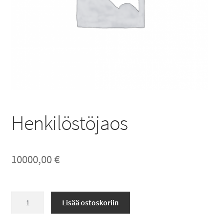
Henkilöstöjaos
10000,00
€
Henkilöstöjaos
Lisää ostoskoriin
määrä