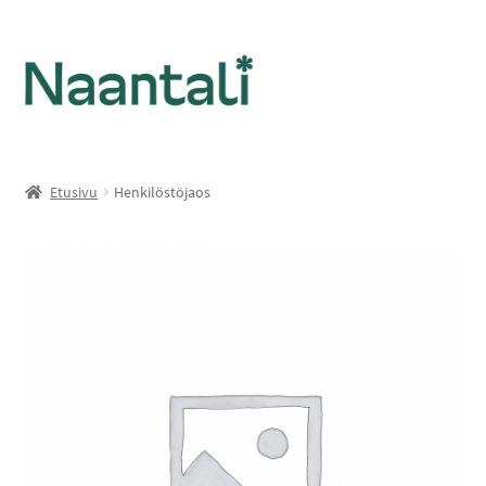
Etusivu
Henkilöstöjaos